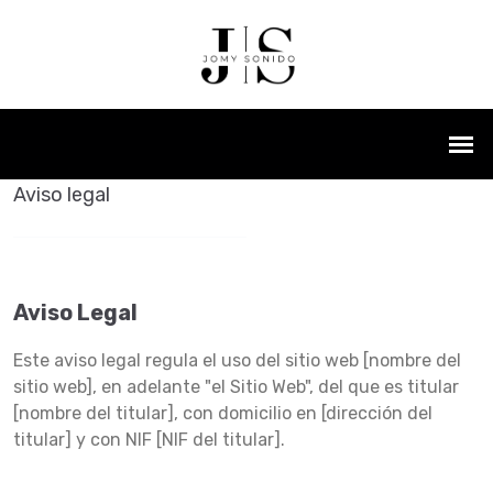
Aviso legal
Aviso Legal
Este aviso legal regula el uso del sitio web [nombre del
sitio web], en adelante "el Sitio Web", del que es titular
[nombre del titular], con domicilio en [dirección del
titular] y con NIF [NIF del titular].